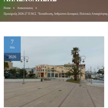
Home
Ανακοινώσεις
Προκήρυξη 2026-27 Π.Μ.Σ. “Εκπαίδευση, Ανθρώπινο Δυναμικό, Πολιτικές Απασχόλησης
7
Μάι
2026