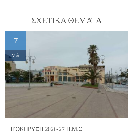
ΣΧΕΤΙΚΆ ΘΈΜΑΤΑ
7
Μάι
ΠΡΟΚΉΡΥΞΗ 2026-27 Π.Μ.Σ.