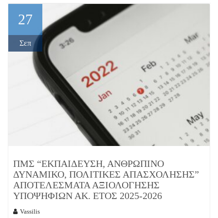
27
Σεπ
ΠΜΣ “ΕΚΠΑΊΔΕΥΣΗ, ΑΝΘΡΏΠΙΝΟ
ΔΥΝΑΜΙΚΌ, ΠΟΛΙΤΙΚΈΣ ΑΠΑΣΧΌΛΗΣΗΣ”
ΑΠΟΤΕΛΈΣΜΑΤΑ ΑΞΙΟΛΌΓΗΣΗΣ
ΥΠΟΨΗΦΊΩΝ ΑΚ. ΈΤΟΣ 2025-2026
Vassilis