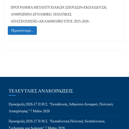
ΠΡΟΓΡΑΜΜΑ ΜΕΤΑΠΤΥΧΙΑΚΩΝ ΣΠΟΥΔΩΝ«ΕΚΠΑΙΔΕΥΣΗ,
ΑΝΘΡΩΠΙΝΟ ΔΥΝΑΜΙΚΟ, ΠΟΛΙΤΙΚΕΣ
ΑΠΑΣΧΟΛΗΣΗΣ»ΑΚΑΔΗΜΑΪΚΟ ΕΤΟΣ 2025-2026...
Περισσότερα...
ΤΕΛΕΥΤΑΊΕΣ ΑΝΑΚΟΙΝΏΣΕΙΣ
Προκήρυξη 2026-27 Π.Μ.Σ. “Εκπαίδευση, Ανθρώπινο Δυναμικό, Πολιτικές
Απασχόλησης”
7 Μαΐου 2026
Προκήρυξη 2026-27 Π.Μ.Σ. “Εκπαιδευτική Πολιτική: Εκπαιδευτικός
Σχεδιασμός και Διοίκηση”
7 Μαΐου 2026