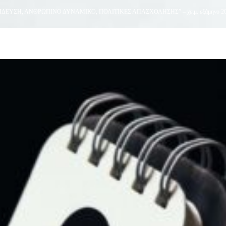
ΑΙΔΕΥΣΗ, ΑΝΘΡΩΠΙΝΟ ΔΥΝΑΜΙΚΟ, ΠΟΛΙΤΙΚΕΣ ΑΠΑΣΧΟΛΗΣΗΣ” – χειμ. εξάμηνο 20