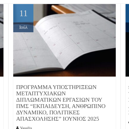
11
Ιούλ
ΠΡΌΓΡΑΜΜΑ ΥΠΟΣΤΗΡΊΞΕΩΝ
ΜΕΤΑΠΤΥΧΙΑΚΏΝ
ΔΙΠΛΩΜΑΤΙΚΏΝ ΕΡΓΑΣΙΏΝ ΤΟΥ
ΠΜΣ “ΕΚΠΑΊΔΕΥΣΗ, ΑΝΘΡΏΠΙΝΟ
ΔΥΝΑΜΙΚΌ, ΠΟΛΙΤΙΚΈΣ
ΑΠΑΣΧΌΛΗΣΗΣ” ΙΟΎΝΙΟΣ 2025
Vassilis