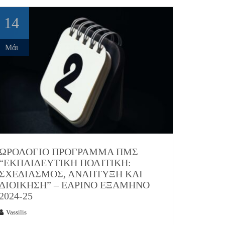
14
Μάι
ΩΡΟΛΌΓΙΟ ΠΡΌΓΡΑΜΜΑ ΠΜΣ
“ΕΚΠΑΙΔΕΥΤΙΚΉ ΠΟΛΙΤΙΚΉ:
ΣΧΕΔΙΑΣΜΌΣ, ΑΝΆΠΤΥΞΗ ΚΑΙ
ΔΙΟΊΚΗΣΗ” – ΕΑΡΙΝΌ ΕΞΆΜΗΝΟ
2024-25
Vassilis