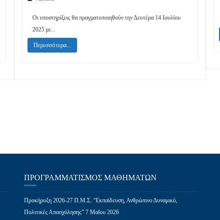
Οι υποστηρίξεις θα πραγματοποιηθούν την Δευτέρα 14 Ιουλίου
2025 με...
Περισσότερα...
ΠΡΟΓΡΑΜΜΑΤΙΣΜΌΣ ΜΑΘΗΜΆΤΩΝ
Προκήρυξη 2026-27 Π.Μ.Σ. “Εκπαίδευση, Ανθρώπινο Δυναμικό,
Πολιτικές Απασχόλησης”
7 Μαΐου 2026