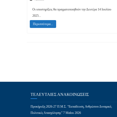
Οι υποστηρίξεις θα πραγματοποιηθούν την Δευτέρα 14 Ιουλίου
2025...
Περισσότερα...
ΤΕΛΕΥΤΑΊΕΣ ΑΝΑΚΟΙΝΏΣΕΙΣ
Προκήρυξη 2026-27 Π.Μ.Σ. “Εκπαίδευση, Ανθρώπινο Δυναμικό,
Πολιτικές Απασχόλησης”
7 Μαΐου 2026