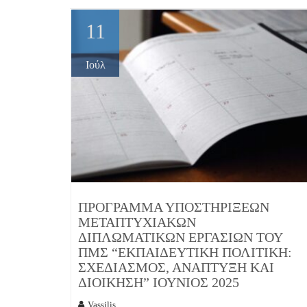
11
Ιούλ
ΠΡΌΓΡΑΜΜΑ ΥΠΟΣΤΗΡΊΞΕΩΝ
ΜΕΤΑΠΤΥΧΙΑΚΏΝ
ΔΙΠΛΩΜΑΤΙΚΏΝ ΕΡΓΑΣΙΏΝ ΤΟΥ
ΠΜΣ “ΕΚΠΑΙΔΕΥΤΙΚΉ ΠΟΛΙΤΙΚΉ:
ΣΧΕΔΙΑΣΜΌΣ, ΑΝΆΠΤΥΞΗ ΚΑΙ
ΔΙΟΊΚΗΣΗ” ΙΟΎΝΙΟΣ 2025
Vassilis