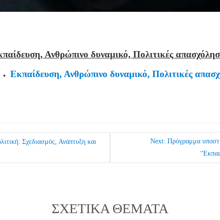
παίδευση, Ανθρώπινο δυναμικό, Πολιτικές απασχόλη
Εκπαίδευση, Ανθρώπινο δυναμικό, Πολιτικές απασ
Next
Next:
Πρόγραμμα υποστ
ιτική: Σχεδιασμός, Ανάπτυξη και
post:
“Εκπαι
ΣΧΕΤΙΚΆ ΘΈΜΑΤΑ